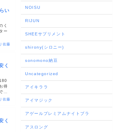
NOISU
らい
RIJUN
のく
ター
SHEEサプリメント
り佐藤
shirony(シロニー)
sonomono納豆
安く
Uncategorized
80
お得
アイキララ
では
り佐藤
アイマジック
アゲールプレミアムナイトブラ
安く
アスロング