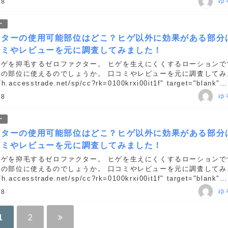
ゆ
18
ー
クターの使用可能部位はどこ？ヒゲ以外に効果がある部分
コミやレビューを元に調査してみました！
ヒゲを抑毛するゼロファクター。 ヒゲを生えにくくするローションで
どの部位に使えるのでしょうか。 口コミやレビューを元に調査してみ
h.accesstrade.net/sp/cc?rk=0100krxi00it1f" target="blank"
 b...
ゆ
18
ー
クターの使用可能部位はどこ？ヒゲ以外に効果がある部分
コミやレビューを元に調査してみました！
ヒゲを抑毛するゼロファクター。 ヒゲを生えにくくするローションで
どの部位に使えるのでしょうか。 口コミやレビューを元に調査してみ
h.accesstrade.net/sp/cc?rk=0100krxi00it1f" target="blank"
 b...
ゆ
18
1
2