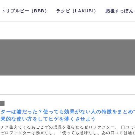
トリプルビー（BBB）
ラクビ（LAKUBI）
肥後すっぽん
ー
クターは嘘だった？使っても効果がない人の特徴をまとめ
効果的な使い方をしてヒゲを薄くさせよう
クチク生えてくるあごヒゲの成長を遅らせるゼロファクター。 口コミ
「ゼロファクターは効果なし」「使っても意味なし、あの口コミは嘘