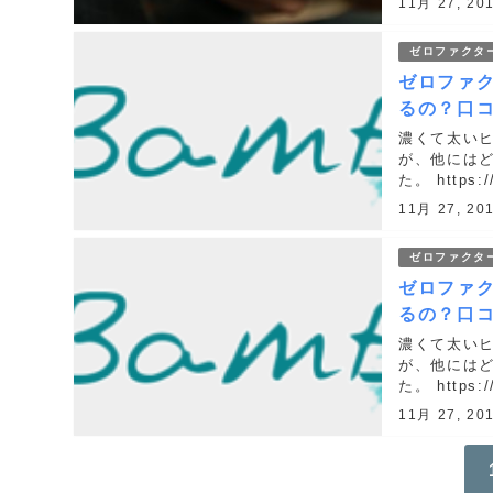
11月 27, 20
ゼロファクタ
ゼロファ
るの？口
濃くて太い
が、他には
た。 https://
style="soft"
11月 27, 20
ゼロファクタ
ゼロファ
るの？口
濃くて太い
が、他には
た。 https://
style="soft"
11月 27, 20