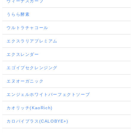
ヴィーナスカーブ
うらら酵素
ウルトラチャコール
エクスラリアプレミアム
エクスレンダー
エゴイプセクレンジング
エヌオーガニック
エンジェルホワイトパーフェクトソープ
カオリッチ(KaoRich)
カロバイプラス(CALOBYE+)