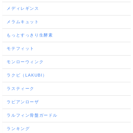
メディレギンス
メラムキュット
もっとすっきり生酵素
モテフィット
モンローウィンク
ラクビ（LAKUBI）
ラスティーク
ラビアンローザ
ラルフィン骨盤ガードル
ランキング