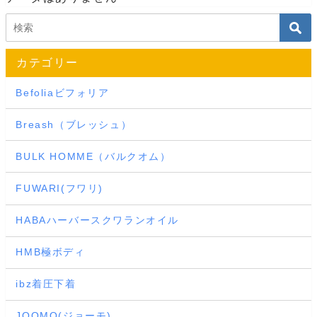
カテゴリー
Befoliaビフォリア
Breash（ブレッシュ）
BULK HOMME（バルクオム）
FUWARI(フワリ)
HABAハーバースクワランオイル
HMB極ボディ
ibz着圧下着
JOOMO(ジョーモ)