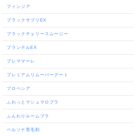
フィンジア
ブラックサプリEX
ブラックチェリースムージー
プランテルEX
プレママーレ
プレミアムリムーバーグート
プロペシア
ふわっとマシュマロブラ
ふんわりルームブラ
ペルソナ育毛剤