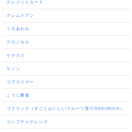
クレジットカード
クレムドアン
くろあわわ
クロノセル
ケナクス
ケノン
コアスリマー
こうじ酵素
ゴクリッチ（すごくおいしいフルーツ青汁GOKURICH）
コンブチャクレンズ