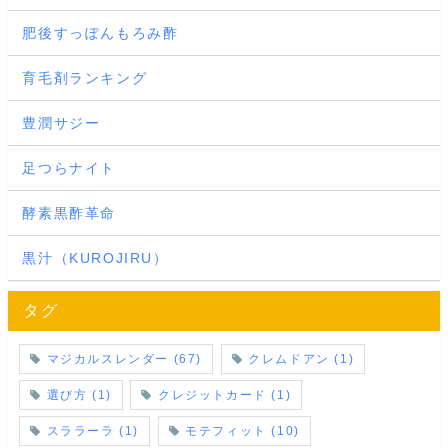
肥後すっぽんもろみ酢
育毛剤ランキング
豊潤サジー
足つらナイト
酵素黒酢革命
黒汁（KUROJIRU）
タグ
マジカルスレンダー
(67)
クレムドアン
(1)
選び方
(1)
クレジットカード
(1)
スララーラ
(1)
モテフィット
(10)