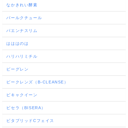
なかきれい酵素
パールクチュール
パエンナスリム
はははのは
ハリハリミチル
ビーグレン
ビークレンズ（B-CLEANSE）
ビキャクイーン
ビセラ（BISERA）
ビタブリッドCフェイス