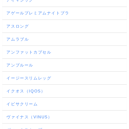
アイマジック
アゲールプレミアムナイトブラ
アスロング
アムラブル
アンファットカプセル
アンプルール
イージースリムレッグ
イクオス（IQOS）
イビサクリーム
ヴァイナス（VINUS）