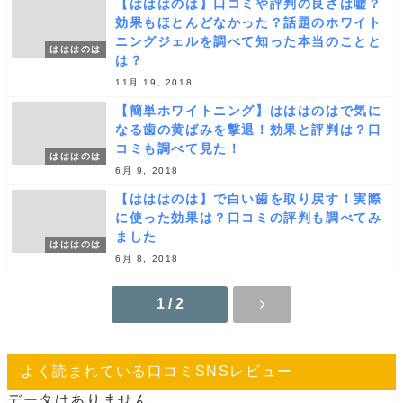
【はははのは】口コミや評判の良さは嘘？
効果もほとんどなかった？話題のホワイト
ニングジェルを調べて知った本当のことと
はははのは
は？
11月 19, 2018
【簡単ホワイトニング】はははのはで気に
なる歯の黄ばみを撃退！効果と評判は？口
コミも調べて見た！
はははのは
6月 9, 2018
【はははのは】で白い歯を取り戻す！実際
に使った効果は？口コミの評判も調べてみ
ました
はははのは
6月 8, 2018
1 / 2
よく読まれている口コミSNSレビュー
データはありません