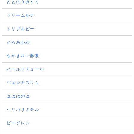
ととのうみすと
ドリームルナ
トリプルビー
どろあわわ
なかきれい酵素
パールクチュール
パエンナスリム
はははのは
ハリハリミチル
ビーグレン