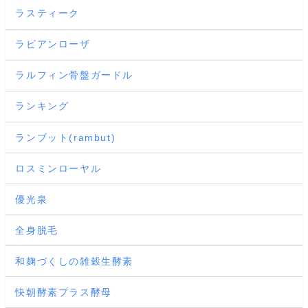
ラスティーク
ラビアンローザ
ラルフィン骨盤ガードル
ランキング
ランブット(rambut)
ロスミンローヤル
優光泉
全身脱毛
和麹づくしの雑穀生酵素
快朝酵素プラス酵母