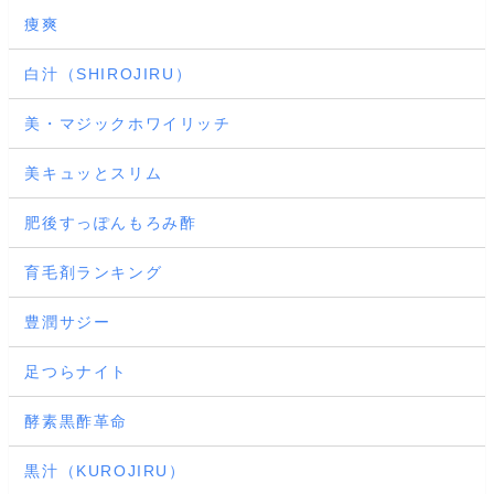
痩爽
白汁（SHIROJIRU）
美・マジックホワイリッチ
美キュッとスリム
肥後すっぽんもろみ酢
育毛剤ランキング
豊潤サジー
足つらナイト
酵素黒酢革命
黒汁（KUROJIRU）