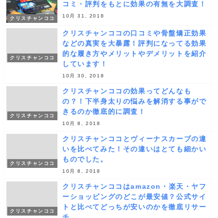
コミ・評判をもとに効果の有無を大調査！
10月 31, 2018
クリスチャンココ
クリスチャンココの口コミや骨盤矯正効果
などの真実を大暴露！評判になってる効果
的な履き方やメリットやデメリットを紹介
クリスチャンココ
しています！
10月 30, 2018
クリスチャンココの効果ってどんなも
の？！下半身太りの悩みを解消する事がで
きるのか徹底的に調査！
クリスチャンココ
10月 8, 2018
クリスチャンココとヴィーナスカーブの違
いを比べてみた！その違いはとても細かい
ものでした。
クリスチャンココ
10月 8, 2018
クリスチャンココはamazon・楽天・ヤフ
ーショッピングのどこが最安値？公式サイ
トと比べてどっちが安いのかを徹底リサー
クリスチャンココ
チ