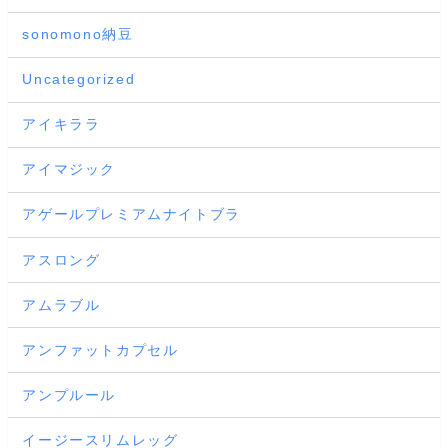
sonomono納豆
Uncategorized
アイキララ
アイマジック
アゲールプレミアムナイトブラ
アスロング
アムラブル
アンファットカプセル
アンプルール
イージースリムレッグ