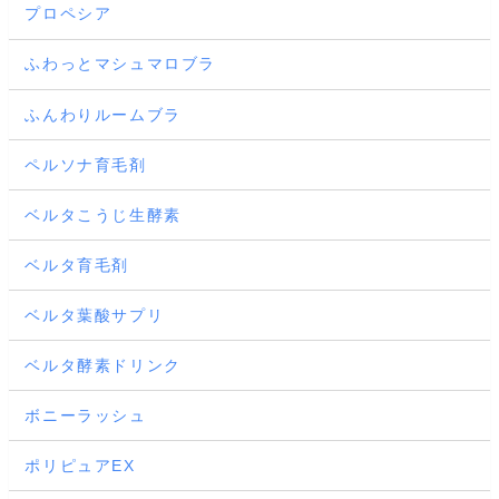
プロペシア
ふわっとマシュマロブラ
ふんわりルームブラ
ペルソナ育毛剤
ベルタこうじ生酵素
ベルタ育毛剤
ベルタ葉酸サプリ
ベルタ酵素ドリンク
ボニーラッシュ
ポリピュアEX