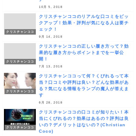
10月 5, 2018
クリスチャンココのリアルな口コミをピッ
クアップ！効果・評判が気になる人は要チ
ェック！
クリスチャンココ
9月 14, 2018
クリスチャンココの正しい履き方って？効
果的な履き方からポイントまでを一挙公
開！
クリスチャンココ
7月 13, 2018
クリスチャンココって何？くびれるって本
当？口コミや評判は良い？どんな効果があ
る？気になる情報をランプの魔人が答えま
クリスチャンココ
す
6月 28, 2018
クリスチャンココの口コミが知りたい！本
当にくびれるの？効果はあるの？評判は良
いの？デメリットはないの？(Christian
クリスチャンココ
Coco)