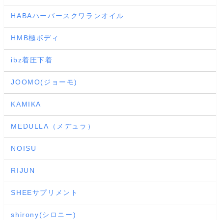
HABAハーバースクワランオイル
HMB極ボディ
ibz着圧下着
JOOMO(ジョーモ)
KAMIKA
MEDULLA（メデュラ）
NOISU
RIJUN
SHEEサプリメント
shirony(シロニー)