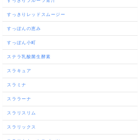
すっきりフルーツ青汁
すっきりレッドスムージー
すっぽんの恵み
すっぽん小町
ステラ乳酸菌生酵素
スラキュア
スラミナ
スララーナ
スラリスリム
スラリックス