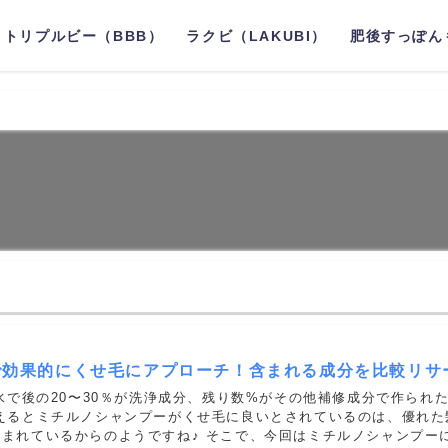
トリプルビー（BBB）
ラクビ（LAKUBI）
肥後すっぽん
で効果的にくせ毛にアプローチ！含まれる成分を比較リサ
が水で後の20〜30％が洗浄成分、残り数%がその他補修成分で作られ
考えるとミチルノシャンプーがくせ毛に良いとされているのは、優れた
まれているからのようですね♪ そこで、今回はミチルノシャンプー