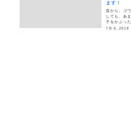
ます！
昔から、ゴ
しても、あま
子をかぶっ
うにもならな
7月 6, 2018