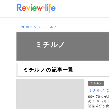
ホーム
ミチルノ
ミチルノ
ミチルノの記事一覧
ミチルノ
ミチルノ
60〜70％
の！ そう
補修成分が含