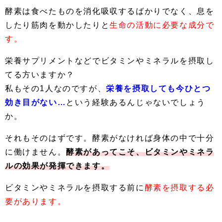
酵素は食べたものを消化吸収するばかりでなく、息を
したり筋肉を動かしたりと
生命の活動に必要な成分で
す。
栄養サプリメントなどでビタミンやミネラルを摂取し
てる方いますか？
私もその1人なのですが、
栄養を摂取しても今ひとつ
効き目がない…
という経験あるんじゃないでしょう
か。
それもそのはずです。酵素がなければ身体の中で十分
に働けません。
酵素があってこそ、ビタミンやミネラ
ルの効果が発揮できます。
ビタミンやミネラルを摂取する前に
酵素を摂取する必
要があります。