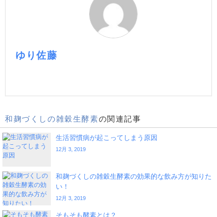
ゆり佐藤
和麹づくしの雑穀生酵素
の関連記事
生活習慣病が起こってしまう原因
12月 3, 2019
和麹づくしの雑穀生酵素の効果的な飲み方が知りた
い！
12月 3, 2019
そもそも酵素とは？