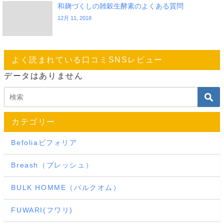
和麹づくしの雑穀生酵素のよくある質問
12月 11, 2018
よく読まれている口コミSNSレビュー
データはありません
カテゴリー
Befoliaビフォリア
Breash（ブレッシュ）
BULK HOMME（バルクオム）
FUWARI(フワリ)