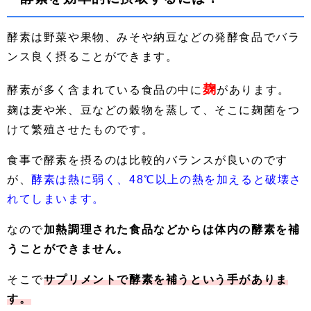
酵素は野菜や果物、みそや納豆などの発酵食品でバラ
ンス良く摂ることができます。
麹
酵素が多く含まれている食品の中に
があります。
麹は麦や米、豆などの穀物を蒸して、そこに麹菌をつ
けて繁殖させたものです。
食事で酵素を摂るのは比較的バランスが良いのです
が、
酵素は熱に弱く、48℃以上の熱を加えると破壊さ
れてしまいます。
なので
加熱調理された食品などからは体内の酵素を補
うことができません。
そこで
サプリメントで酵素を補うという手がありま
す。