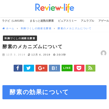
ラクビ（LAKUBI）
まるっと超熟生酵素
ピュアスリミー
アムラブル
アゲール
ホーム
和麹づくしの雑穀生酵素
酵素のメカニズムについて
和麹づくしの雑穀生酵素
酵素のメカニズムについて
12月 3, 2019
12月 4, 2019
2分3秒
LINE
酵素の効果について