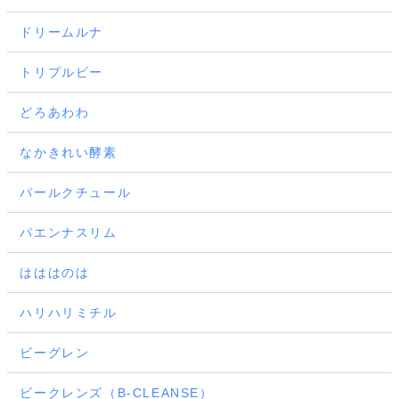
ドリームルナ
トリプルビー
どろあわわ
なかきれい酵素
パールクチュール
パエンナスリム
はははのは
ハリハリミチル
ビーグレン
ビークレンズ（B-CLEANSE）