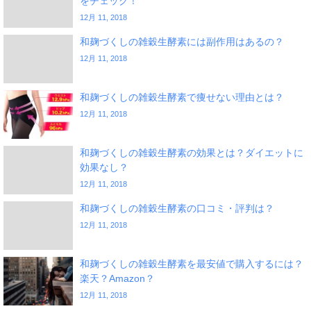
をチェック！
12月 11, 2018
和麹づくしの雑穀生酵素には副作用はあるの？
12月 11, 2018
和麹づくしの雑穀生酵素で痩せない理由とは？
12月 11, 2018
和麹づくしの雑穀生酵素の効果とは？ダイエットに
効果なし？
12月 11, 2018
和麹づくしの雑穀生酵素の口コミ・評判は？
12月 11, 2018
和麹づくしの雑穀生酵素を最安値で購入するには？
楽天？Amazon？
12月 11, 2018