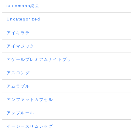
sonomono納豆
Uncategorized
アイキララ
アイマジック
アゲールプレミアムナイトブラ
アスロング
アムラブル
アンファットカプセル
アンプルール
イージースリムレッグ