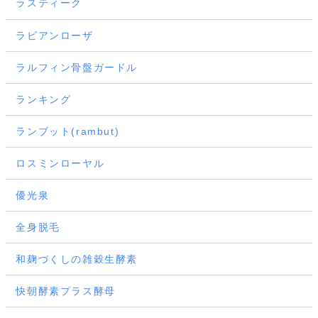
ラスティーク
ラビアンローザ
ラルフィン骨盤ガードル
ランキング
ランブット(rambut)
ロスミンローヤル
優光泉
全身脱毛
和麹づくしの雑穀生酵素
快朝酵素プラス酵母