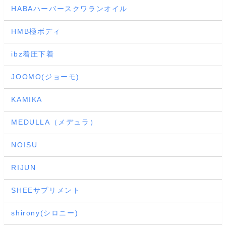
HABAハーバースクワランオイル
HMB極ボディ
ibz着圧下着
JOOMO(ジョーモ)
KAMIKA
MEDULLA（メデュラ）
NOISU
RIJUN
SHEEサプリメント
shirony(シロニー)