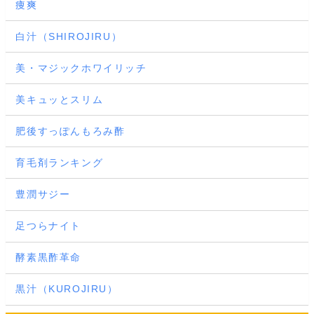
痩爽
白汁（SHIROJIRU）
美・マジックホワイリッチ
美キュッとスリム
肥後すっぽんもろみ酢
育毛剤ランキング
豊潤サジー
足つらナイト
酵素黒酢革命
黒汁（KUROJIRU）